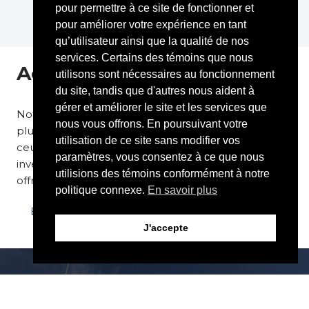
pour permettre à ce site de fonctionner et
pour améliorer votre expérience en tant
qu’utilisateur ainsi que la qualité de nos
services. Certains des témoins que nous
Actions sociales
utilisons sont nécessaires au fonctionnement
du site, tandis que d'autres nous aident à
gérer et améliorer le site et les services que
Notre but est d’offrir un espoir à ceux qui n’en n’ont
nous vous offrons. En poursuivant votre
plus en prenant soin des besoins primaires parmi
utilisation de ce site sans modifier vos
ceux qui sont les plus fragiles de notre secteur, en
paramètres, vous consentez à ce que nous
investissant dans l’éducation des plus jeunes, et
utilisions des témoins conformément à notre
offrant du support aux gens de la rue.
politique connexe.
En savoir plus
En savoir plus
J'accepte