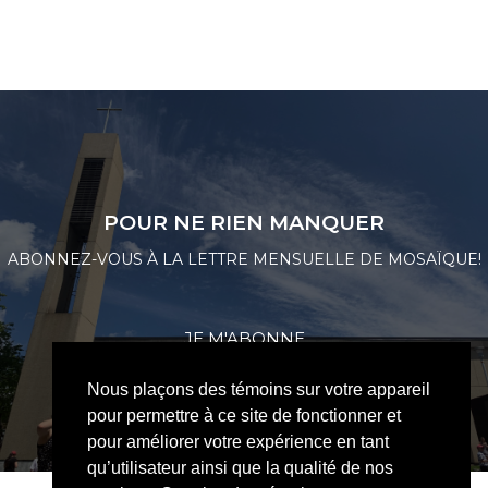
POUR NE RIEN MANQUER
ABONNEZ-VOUS À LA LETTRE MENSUELLE DE MOSAÏQUE!
JE M'ABONNE
Nous plaçons des témoins sur votre appareil
pour permettre à ce site de fonctionner et
pour améliorer votre expérience en tant
qu’utilisateur ainsi que la qualité de nos